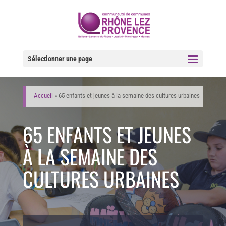
Sélectionner une page
Accueil
»
65 enfants et jeunes à la semaine des cultures urbaines
65 ENFANTS ET JEUNES
À LA SEMAINE DES
CULTURES URBAINES