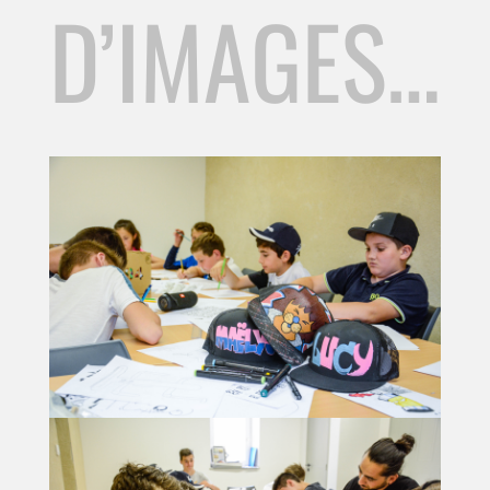
D’IMAGES…