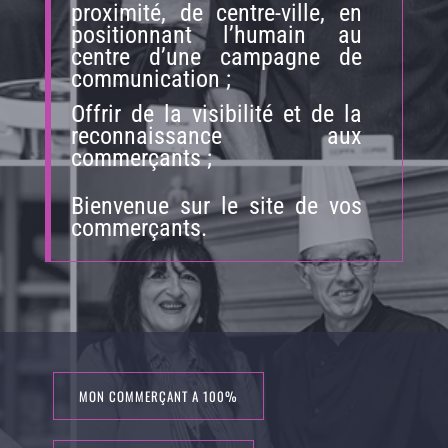
proximité, de centre-ville, en
positionnant l’humain au
centre d’une campagne de
communication ;
Offrir de la visibilité et de la
reconnaissance aux
commerçants ;
Bienvenue sur le site de vos
commerçants.
MON COMMERÇANT A 100%