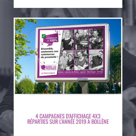
4 CAMPAGNES D’AFFICHAGE 4X3
RÉPARTIES SUR L’ANNÉE 2019 À BOLLÈNE