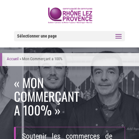
Sélectionner une page
Accueil
»
Mon Commerçant a 100%
« MON
COMMERÇANT
A 100% »
Soutenir les commerces de