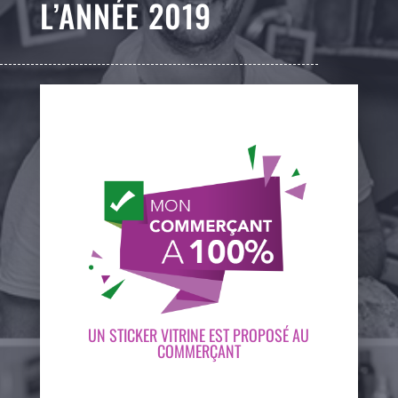
L’ANNÉE 2019
UN STICKER VITRINE EST PROPOSÉ AU
COMMERÇANT