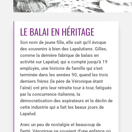
LE BALAI EN HÉRITAGE
Son nom de jeune fille, elle sait qu’il évoque
des souvenirs à bien des Lapalutiens. Gilles,
comme la dernière fabrique de balais en
activité sur Lapalud, qui a compté jusqu’à 19
employés, une histoire de famille qui s’est
terminée dans les années 90, quand les trois
derniers frères (le père de Véronique étant
l’aîné) ont pris leur retraite tour à tour, fatigués
par la concurrence italienne, la
démocratisation des aspirateurs et le déclin de
cette industrie qui a fait les beaux jours de
Lapalud.
Avec un peu de nostalgie et beaucoup de
fierté, Véronique se souvient d’une enfance où