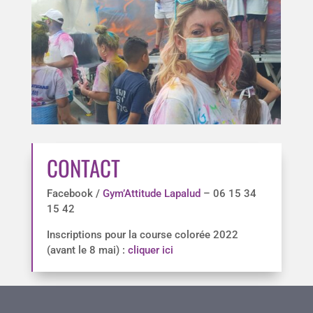
CONTACT
Facebook /
Gym’Attitude Lapalud
– 06 15 34
15 42
Inscriptions pour la course colorée 2022
(avant le 8 mai) :
cliquer ici