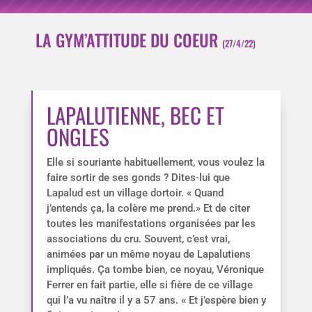
LA GYM’ATTITUDE DU COEUR
(27/4/22)
LAPALUTIENNE, BEC ET
ONGLES
Elle si souriante habituellement, vous voulez la
faire sortir de ses gonds ? Dites-lui que
Lapalud est un village dortoir. « Quand
j’entends ça, la colère me prend.» Et de citer
toutes les manifestations organisées par les
associations du cru. Souvent, c’est vrai,
animées par un même noyau de Lapalutiens
impliqués. Ça tombe bien, ce noyau, Véronique
Ferrer en fait partie, elle si fière de ce village
qui l’a vu naître il y a 57 ans. « Et j’espère bien y